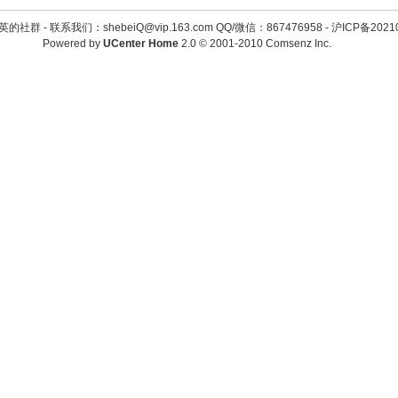
英的社群 -
联系我们：shebeiQ@vip.163.com QQ/微信：867476958
-
沪ICP备2021
Powered by
UCenter Home
2.0
© 2001-2010
Comsenz Inc.