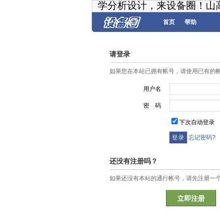
学分析设计，来设备圈！山
首页
帮助
请登录
如果您在本站已拥有帐号，请使用已有的
用户名
密 码
下次自动登录
忘记密码?
还没有注册吗？
如果还没有本站的通行帐号，请先注册一
立即注册