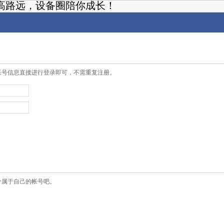
高路远，设备圈陪你成长！
帐号信息直接进行登录即可，不需重复注册。
个属于自己的帐号吧。