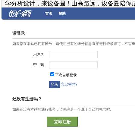
学分析设计，来设备圈！山高路远，设备圈陪你
首页
帮助
请登录
如果您在本站已拥有帐号，请使用已有的帐号信息直接进行登录即可，不需
用户名
密 码
下次自动登录
忘记密码?
还没有注册吗？
如果还没有本站的通行帐号，请先注册一个属于自己的帐号吧。
立即注册