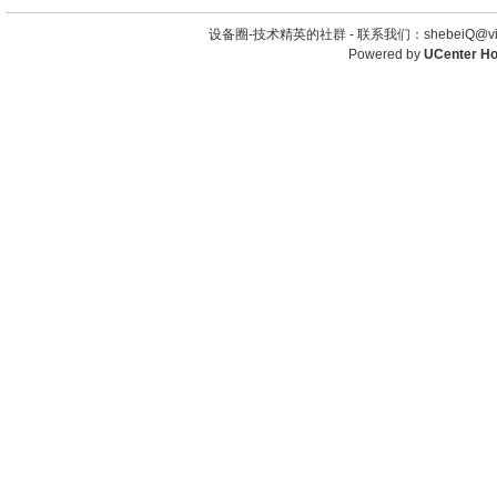
设备圈-技术精英的社群 -
联系我们：shebeiQ@vip
Powered by
UCenter H