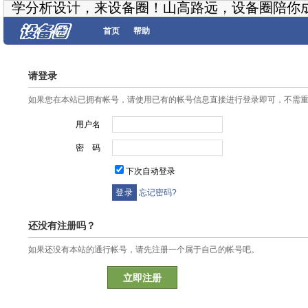
学分析设计，来设备圈！山高路远，设备圈陪你
首页
帮助
请登录
如果您在本站已拥有帐号，请使用已有的帐号信息直接进行登录即可，不需
用户名
密 码
下次自动登录
忘记密码?
还没有注册吗？
如果还没有本站的通行帐号，请先注册一个属于自己的帐号吧。
立即注册