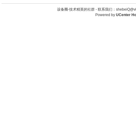
设备圈-技术精英的社群 -
联系我们：shebeiQ@vip
Powered by
UCenter H