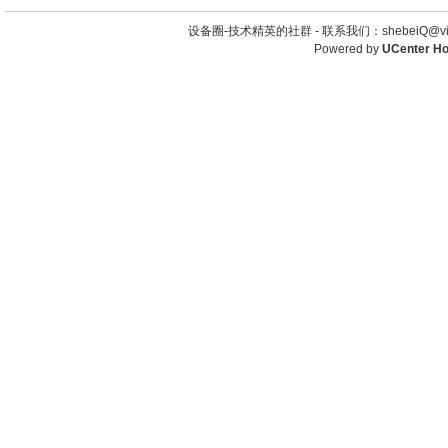
设备圈-技术精英的社群 -
联系我们：shebeiQ@vip
Powered by
UCenter H