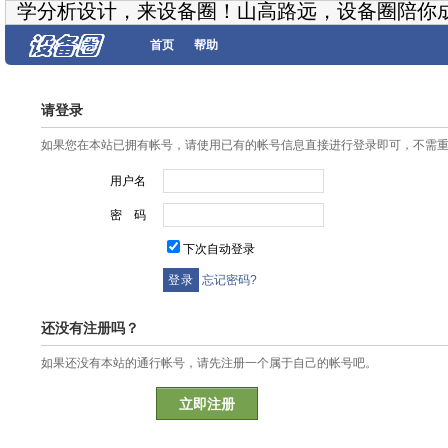
学分析设计，来设备圈！山高路远，设备圈陪你
首页
帮助
请登录
如果您在本站已拥有帐号，请使用已有的帐号信息直接进行登录即可，不需
用户名
密 码
下次自动登录
忘记密码?
还没有注册吗？
如果还没有本站的通行帐号，请先注册一个属于自己的帐号吧。
立即注册