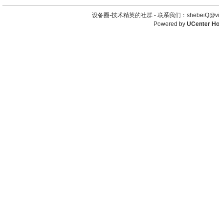
设备圈-技术精英的社群 -
联系我们：shebeiQ@vip
Powered by
UCenter H