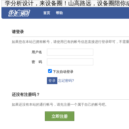
学分析设计，来设备圈！山高路远，设备圈陪你
首页
帮助
请登录
如果您在本站已拥有帐号，请使用已有的帐号信息直接进行登录即可，不需
用户名
密 码
下次自动登录
忘记密码?
还没有注册吗？
如果还没有本站的通行帐号，请先注册一个属于自己的帐号吧。
立即注册