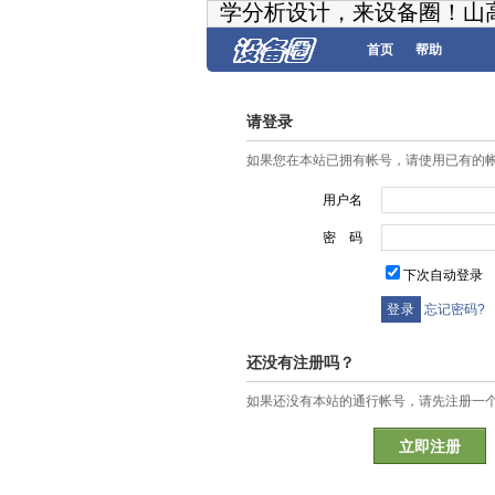
学分析设计，来设备圈！山
首页
帮助
请登录
如果您在本站已拥有帐号，请使用已有的
用户名
密 码
下次自动登录
忘记密码?
还没有注册吗？
如果还没有本站的通行帐号，请先注册一
立即注册