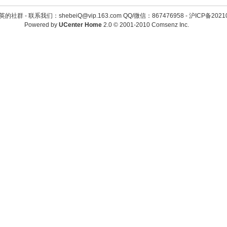
英的社群 -
联系我们：shebeiQ@vip.163.com QQ/微信：867476958
-
沪ICP备2021
Powered by
UCenter Home
2.0
© 2001-2010
Comsenz Inc.