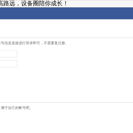
高路远，设备圈陪你成长！
帐号信息直接进行登录即可，不需重复注册。
个属于自己的帐号吧。