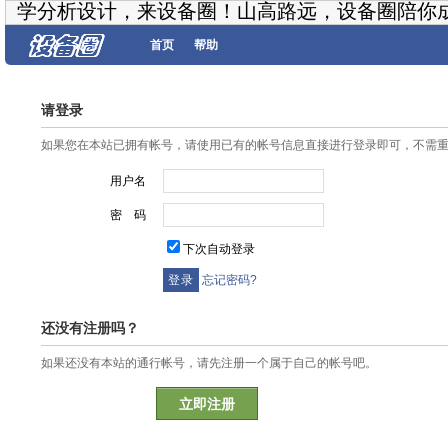
学分析设计，来设备圈！山高路远，设备圈陪你
首页
帮助
请登录
如果您在本站已拥有帐号，请使用已有的帐号信息直接进行登录即可，不需
用户名
密 码
下次自动登录
忘记密码?
还没有注册吗？
如果还没有本站的通行帐号，请先注册一个属于自己的帐号吧。
立即注册