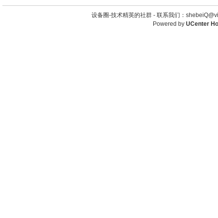
设备圈-技术精英的社群 -
联系我们：shebeiQ@vip
Powered by
UCenter H