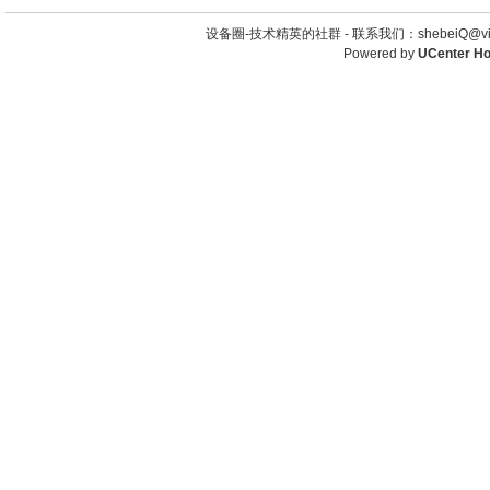
设备圈-技术精英的社群 -
联系我们：shebeiQ@vip
Powered by
UCenter H