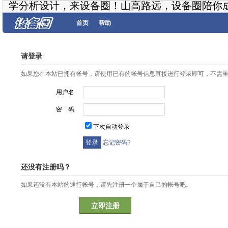
学分析设计，来设备圈！山高路远，设备圈陪你
首页
帮助
请登录
如果您在本站已拥有帐号，请使用已有的帐号信息直接进行登录即可，不需
用户名
密 码
下次自动登录
忘记密码?
还没有注册吗？
如果还没有本站的通行帐号，请先注册一个属于自己的帐号吧。
立即注册