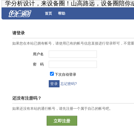
学分析设计，来设备圈！山高路远，设备圈陪你
首页
帮助
请登录
如果您在本站已拥有帐号，请使用已有的帐号信息直接进行登录即可，不需
用户名
密 码
下次自动登录
忘记密码?
还没有注册吗？
如果还没有本站的通行帐号，请先注册一个属于自己的帐号吧。
立即注册