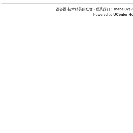
设备圈-技术精英的社群 -
联系我们：shebeiQ@vip
Powered by
UCenter H