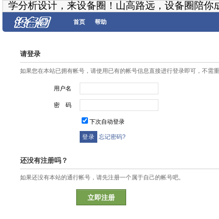
学分析设计，来设备圈！山高路远，设备圈陪你
首页
帮助
请登录
如果您在本站已拥有帐号，请使用已有的帐号信息直接进行登录即可，不需
用户名
密 码
下次自动登录
忘记密码?
还没有注册吗？
如果还没有本站的通行帐号，请先注册一个属于自己的帐号吧。
立即注册