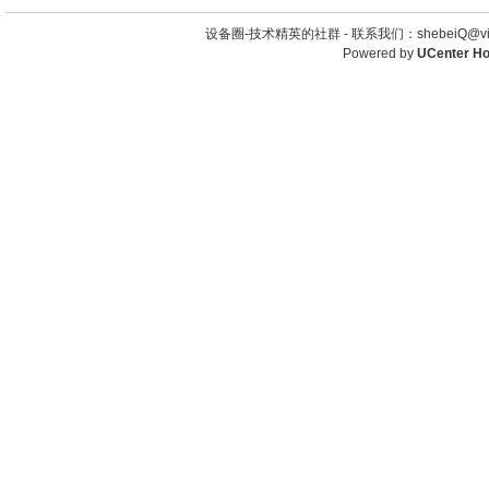
设备圈-技术精英的社群 -
联系我们：shebeiQ@vip
Powered by
UCenter H