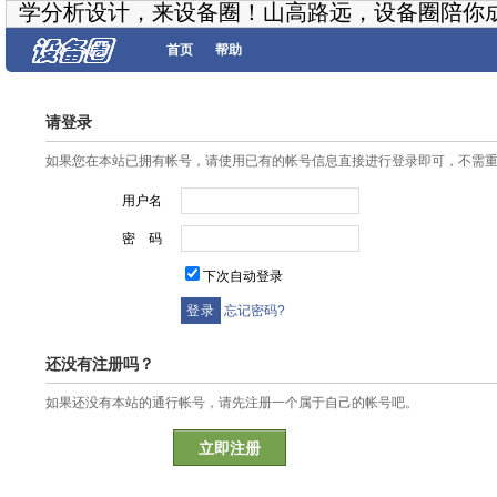
学分析设计，来设备圈！山高路远，设备圈陪你
首页
帮助
请登录
如果您在本站已拥有帐号，请使用已有的帐号信息直接进行登录即可，不需
用户名
密 码
下次自动登录
忘记密码?
还没有注册吗？
如果还没有本站的通行帐号，请先注册一个属于自己的帐号吧。
立即注册