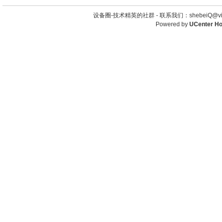
设备圈-技术精英的社群 -
联系我们：shebeiQ@vip
Powered by
UCenter H