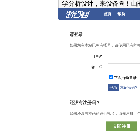
学分析设计，来设备圈！山
首页
帮助
请登录
如果您在本站已拥有帐号，请使用已有的
用户名
密 码
下次自动登录
忘记密码?
还没有注册吗？
如果还没有本站的通行帐号，请先注册一
立即注册