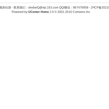
英的社群 -
联系我们：shebeiQ@vip.163.com QQ/微信：867476958
-
沪ICP备2021
Powered by
UCenter Home
2.0
© 2001-2010
Comsenz Inc.