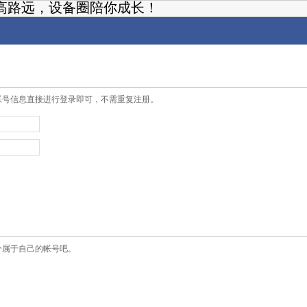
高路远，设备圈陪你成长！
帐号信息直接进行登录即可，不需重复注册。
个属于自己的帐号吧。