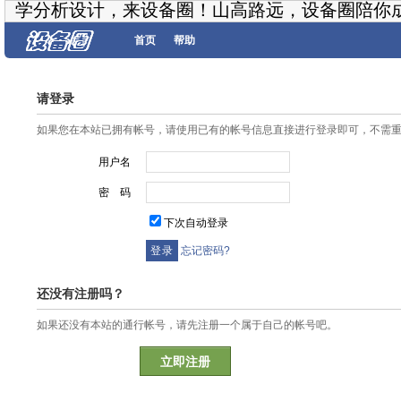
学分析设计，来设备圈！山高路远，设备圈陪你
首页
帮助
请登录
如果您在本站已拥有帐号，请使用已有的帐号信息直接进行登录即可，不需
用户名
密 码
下次自动登录
忘记密码?
还没有注册吗？
如果还没有本站的通行帐号，请先注册一个属于自己的帐号吧。
立即注册