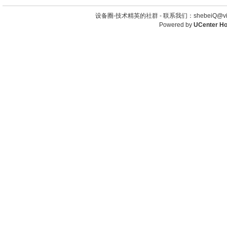
设备圈-技术精英的社群 -
联系我们：shebeiQ@vip
Powered by
UCenter H