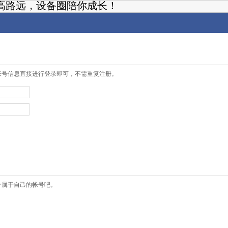
高路远，设备圈陪你成长！
帐号信息直接进行登录即可，不需重复注册。
个属于自己的帐号吧。