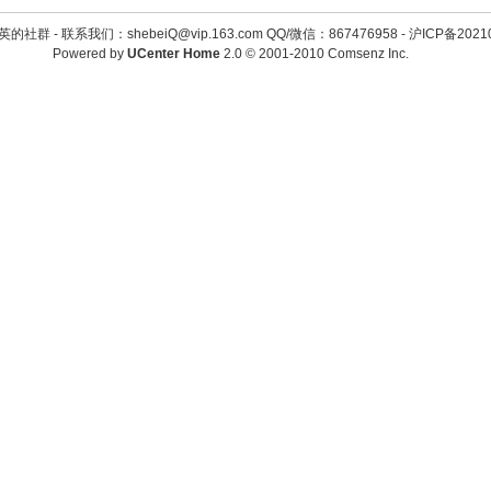
英的社群 -
联系我们：shebeiQ@vip.163.com QQ/微信：867476958
-
沪ICP备2021
Powered by
UCenter Home
2.0
© 2001-2010
Comsenz Inc.