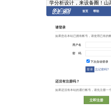
学分析设计，来设备圈！山
首页
帮助
请登录
如果您在本站已拥有帐号，请使用已有的
用户名
密 码
下次自动登录
忘记密码?
还没有注册吗？
如果还没有本站的通行帐号，请先注册一
立即注册