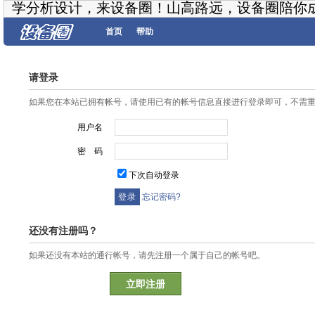
学分析设计，来设备圈！山高路远，设备圈陪你
首页
帮助
请登录
如果您在本站已拥有帐号，请使用已有的帐号信息直接进行登录即可，不需
用户名
密 码
下次自动登录
忘记密码?
还没有注册吗？
如果还没有本站的通行帐号，请先注册一个属于自己的帐号吧。
立即注册