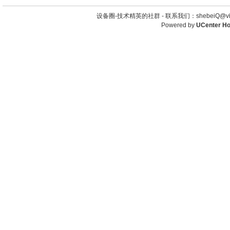
设备圈-技术精英的社群 -
联系我们：shebeiQ@vip
Powered by
UCenter H