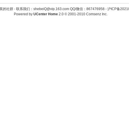
英的社群 -
联系我们：shebeiQ@vip.163.com QQ/微信：867476958
-
沪ICP备2021
Powered by
UCenter Home
2.0
© 2001-2010
Comsenz Inc.