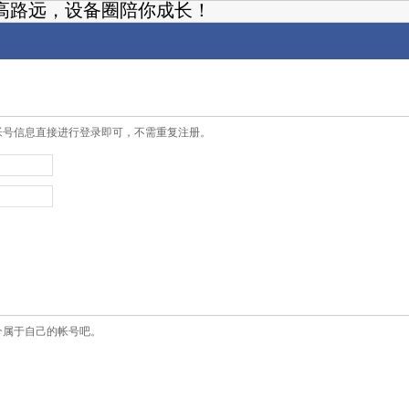
高路远，设备圈陪你成长！
帐号信息直接进行登录即可，不需重复注册。
个属于自己的帐号吧。