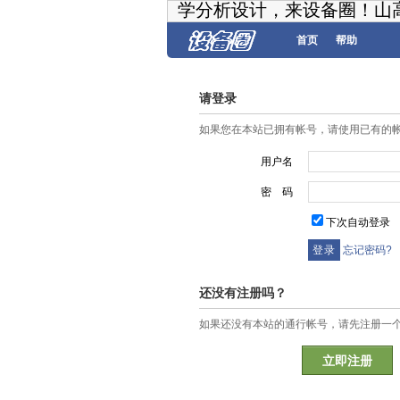
学分析设计，来设备圈！山
首页
帮助
请登录
如果您在本站已拥有帐号，请使用已有的
用户名
密 码
下次自动登录
忘记密码?
还没有注册吗？
如果还没有本站的通行帐号，请先注册一
立即注册