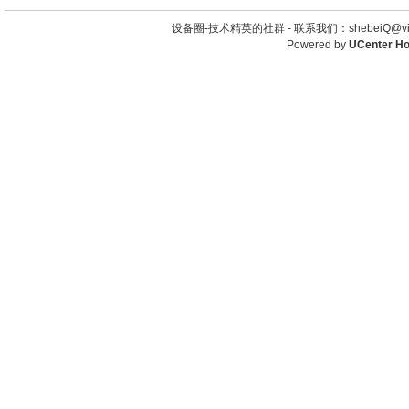
设备圈-技术精英的社群 -
联系我们：shebeiQ@vip
Powered by
UCenter H