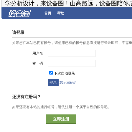
学分析设计，来设备圈！山高路远，设备圈陪你
首页
帮助
请登录
如果您在本站已拥有帐号，请使用已有的帐号信息直接进行登录即可，不需
用户名
密 码
下次自动登录
忘记密码?
还没有注册吗？
如果还没有本站的通行帐号，请先注册一个属于自己的帐号吧。
立即注册