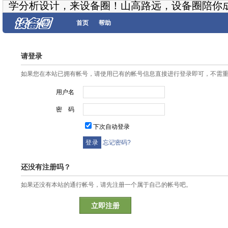
学分析设计，来设备圈！山高路远，设备圈陪你
首页
帮助
请登录
如果您在本站已拥有帐号，请使用已有的帐号信息直接进行登录即可，不需
用户名
密 码
下次自动登录
忘记密码?
还没有注册吗？
如果还没有本站的通行帐号，请先注册一个属于自己的帐号吧。
立即注册