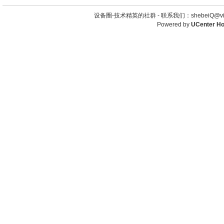
设备圈-技术精英的社群 -
联系我们：shebeiQ@vip
Powered by
UCenter H