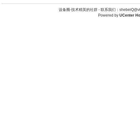
设备圈-技术精英的社群 -
联系我们：shebeiQ@vip
Powered by
UCenter H