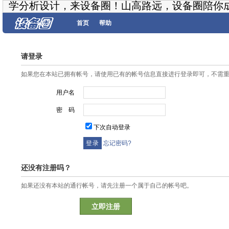
学分析设计，来设备圈！山高路远，设备圈陪你
首页
帮助
请登录
如果您在本站已拥有帐号，请使用已有的帐号信息直接进行登录即可，不需
用户名
密 码
下次自动登录
忘记密码?
还没有注册吗？
如果还没有本站的通行帐号，请先注册一个属于自己的帐号吧。
立即注册