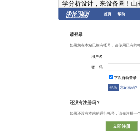
学分析设计，来设备圈！山
首页
帮助
请登录
如果您在本站已拥有帐号，请使用已有的
用户名
密 码
下次自动登录
忘记密码?
还没有注册吗？
如果还没有本站的通行帐号，请先注册一
立即注册