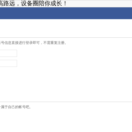
高路远，设备圈陪你成长！
帐号信息直接进行登录即可，不需重复注册。
个属于自己的帐号吧。