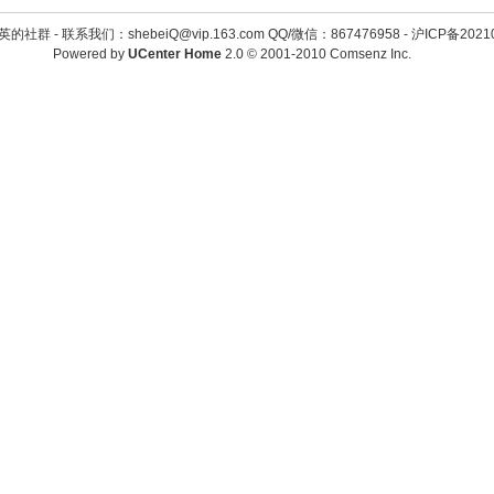
英的社群 -
联系我们：shebeiQ@vip.163.com QQ/微信：867476958
-
沪ICP备2021
Powered by
UCenter Home
2.0
© 2001-2010
Comsenz Inc.