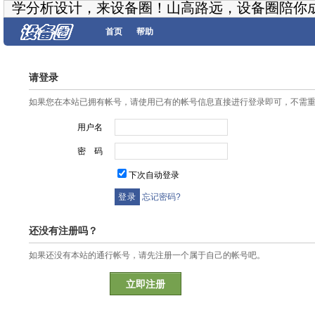
学分析设计，来设备圈！山高路远，设备圈陪你
首页
帮助
请登录
如果您在本站已拥有帐号，请使用已有的帐号信息直接进行登录即可，不需
用户名
密 码
下次自动登录
忘记密码?
还没有注册吗？
如果还没有本站的通行帐号，请先注册一个属于自己的帐号吧。
立即注册