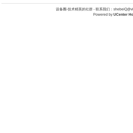
设备圈-技术精英的社群 -
联系我们：shebeiQ@vip
Powered by
UCenter H