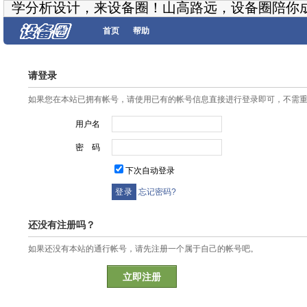
学分析设计，来设备圈！山高路远，设备圈陪你
首页
帮助
请登录
如果您在本站已拥有帐号，请使用已有的帐号信息直接进行登录即可，不需
用户名
密 码
下次自动登录
忘记密码?
还没有注册吗？
如果还没有本站的通行帐号，请先注册一个属于自己的帐号吧。
立即注册