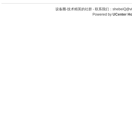
设备圈-技术精英的社群 -
联系我们：shebeiQ@vip
Powered by
UCenter H