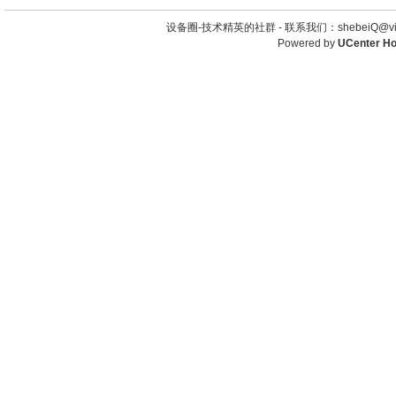
设备圈-技术精英的社群 -
联系我们：shebeiQ@vip
Powered by
UCenter H