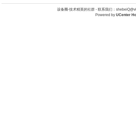
设备圈-技术精英的社群 -
联系我们：shebeiQ@vip
Powered by
UCenter H