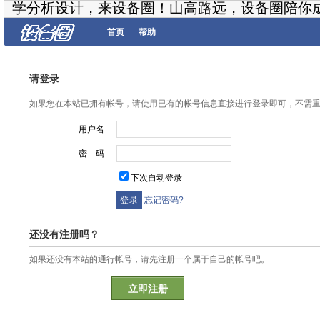
学分析设计，来设备圈！山高路远，设备圈陪你
首页
帮助
请登录
如果您在本站已拥有帐号，请使用已有的帐号信息直接进行登录即可，不需
用户名
密 码
下次自动登录
忘记密码?
还没有注册吗？
如果还没有本站的通行帐号，请先注册一个属于自己的帐号吧。
立即注册