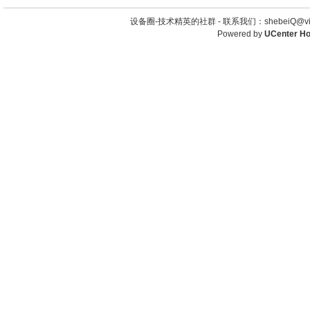
设备圈-技术精英的社群 -
联系我们：shebeiQ@vip
Powered by
UCenter H