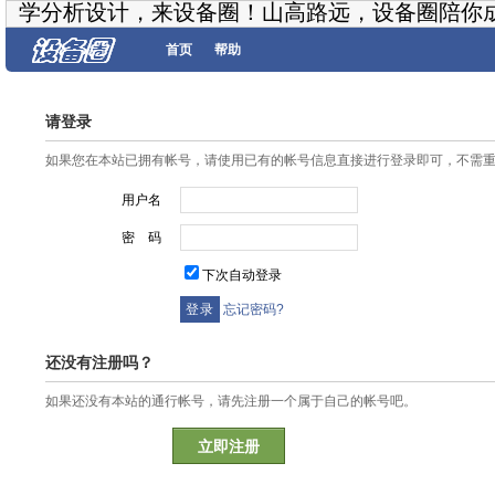
学分析设计，来设备圈！山高路远，设备圈陪你
首页
帮助
请登录
如果您在本站已拥有帐号，请使用已有的帐号信息直接进行登录即可，不需
用户名
密 码
下次自动登录
忘记密码?
还没有注册吗？
如果还没有本站的通行帐号，请先注册一个属于自己的帐号吧。
立即注册