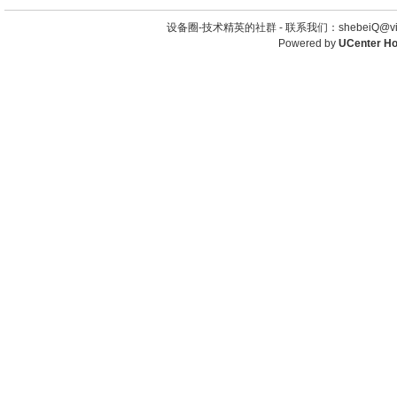
设备圈-技术精英的社群 -
联系我们：shebeiQ@vip
Powered by
UCenter H