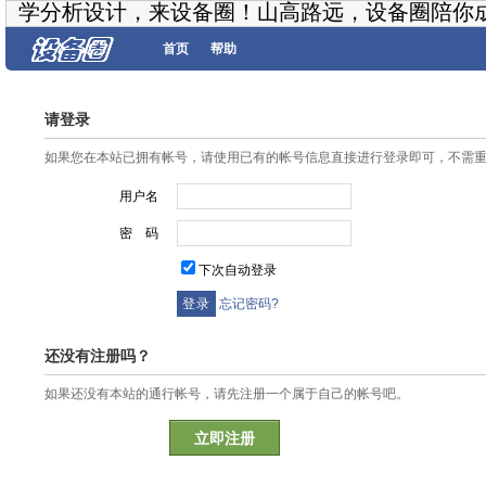
学分析设计，来设备圈！山高路远，设备圈陪你
首页
帮助
请登录
如果您在本站已拥有帐号，请使用已有的帐号信息直接进行登录即可，不需
用户名
密 码
下次自动登录
忘记密码?
还没有注册吗？
如果还没有本站的通行帐号，请先注册一个属于自己的帐号吧。
立即注册