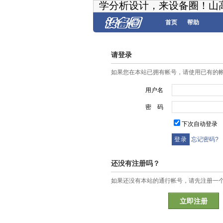
学分析设计，来设备圈！山
首页
帮助
请登录
如果您在本站已拥有帐号，请使用已有的
用户名
密 码
下次自动登录
忘记密码?
还没有注册吗？
如果还没有本站的通行帐号，请先注册一
立即注册