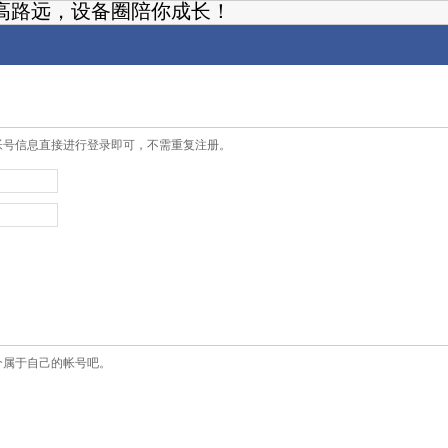
高路远，设备圈陪你成长！
帐号信息直接进行登录即可，不需重复注册。
个属于自己的帐号吧。