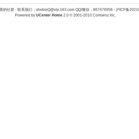
英的社群 -
联系我们：shebeiQ@vip.163.com QQ/微信：867476958
-
沪ICP备2021
Powered by
UCenter Home
2.0
© 2001-2010
Comsenz Inc.