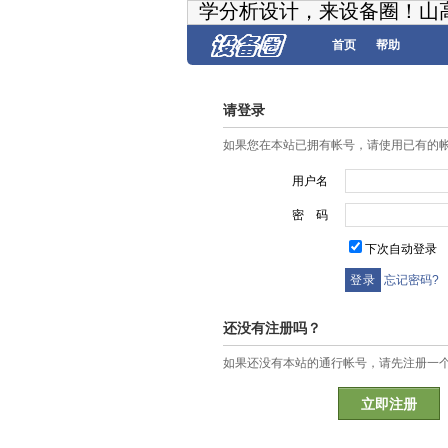
学分析设计，来设备圈！山
首页
帮助
请登录
如果您在本站已拥有帐号，请使用已有的
用户名
密 码
下次自动登录
忘记密码?
还没有注册吗？
如果还没有本站的通行帐号，请先注册一
立即注册