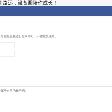
高路远，设备圈陪你成长！
帐号信息直接进行登录即可，不需重复注册。
个属于自己的帐号吧。