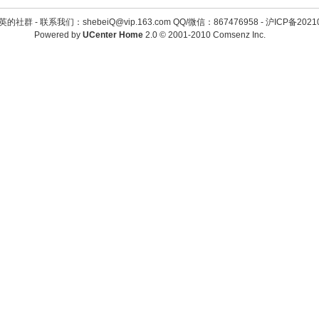
英的社群 -
联系我们：shebeiQ@vip.163.com QQ/微信：867476958
-
沪ICP备2021
Powered by
UCenter Home
2.0
© 2001-2010
Comsenz Inc.