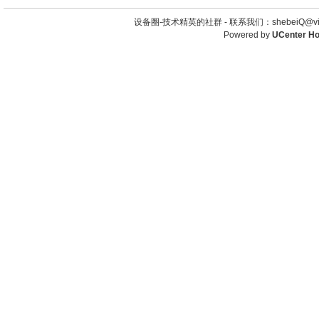
设备圈-技术精英的社群 -
联系我们：shebeiQ@vip
Powered by
UCenter H