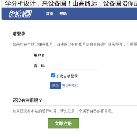
学分析设计，来设备圈！山高路远，设备圈陪你
首页
帮助
请登录
如果您在本站已拥有帐号，请使用已有的帐号信息直接进行登录即可，不需
用户名
密 码
下次自动登录
忘记密码?
还没有注册吗？
如果还没有本站的通行帐号，请先注册一个属于自己的帐号吧。
立即注册