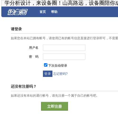
学分析设计，来设备圈！山高路远，设备圈陪你
首页
帮助
请登录
如果您在本站已拥有帐号，请使用已有的帐号信息直接进行登录即可，不需
用户名
密 码
下次自动登录
忘记密码?
还没有注册吗？
如果还没有本站的通行帐号，请先注册一个属于自己的帐号吧。
立即注册