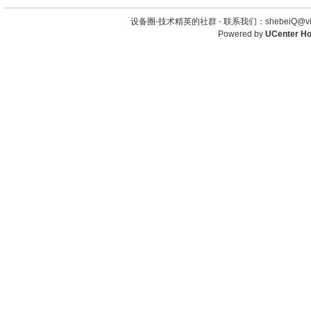
设备圈-技术精英的社群 -
联系我们：shebeiQ@vip
Powered by
UCenter H