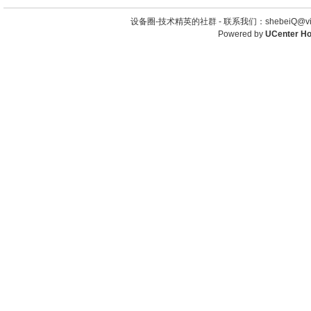
设备圈-技术精英的社群 -
联系我们：shebeiQ@vip
Powered by
UCenter H