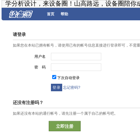
学分析设计，来设备圈！山高路远，设备圈陪你
首页
帮助
请登录
如果您在本站已拥有帐号，请使用已有的帐号信息直接进行登录即可，不需
用户名
密 码
下次自动登录
忘记密码?
还没有注册吗？
如果还没有本站的通行帐号，请先注册一个属于自己的帐号吧。
立即注册