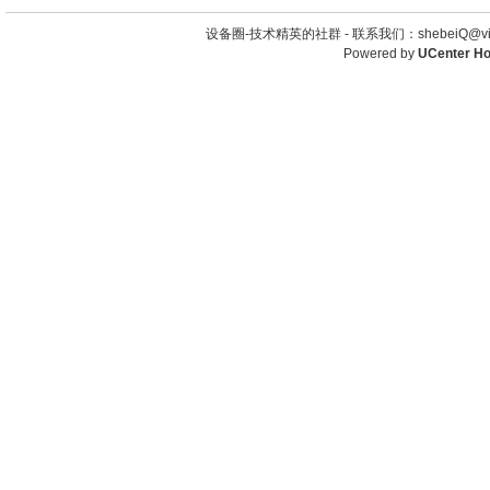
设备圈-技术精英的社群 -
联系我们：shebeiQ@vip
Powered by
UCenter H