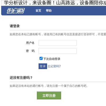
学分析设计，来设备圈！山高路远，设备圈陪你
首页
帮助
请登录
如果您在本站已拥有帐号，请使用已有的帐号信息直接进行登录即可，不需
用户名
密 码
下次自动登录
忘记密码?
还没有注册吗？
如果还没有本站的通行帐号，请先注册一个属于自己的帐号吧。
立即注册