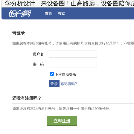
学分析设计，来设备圈！山高路远，设备圈陪你
首页
帮助
请登录
如果您在本站已拥有帐号，请使用已有的帐号信息直接进行登录即可，不需
用户名
密 码
下次自动登录
忘记密码?
还没有注册吗？
如果还没有本站的通行帐号，请先注册一个属于自己的帐号吧。
立即注册