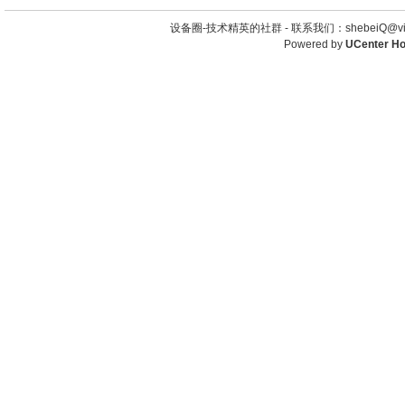
设备圈-技术精英的社群 -
联系我们：shebeiQ@vip
Powered by
UCenter H