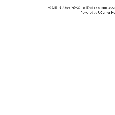
设备圈-技术精英的社群 -
联系我们：shebeiQ@vip
Powered by
UCenter H