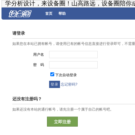
学分析设计，来设备圈！山高路远，设备圈陪你
首页
帮助
请登录
如果您在本站已拥有帐号，请使用已有的帐号信息直接进行登录即可，不需
用户名
密 码
下次自动登录
忘记密码?
还没有注册吗？
如果还没有本站的通行帐号，请先注册一个属于自己的帐号吧。
立即注册