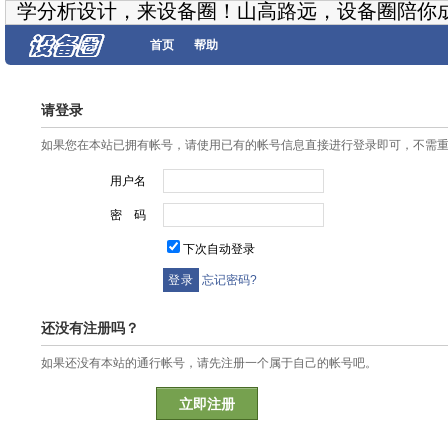
学分析设计，来设备圈！山高路远，设备圈陪你
首页
帮助
请登录
如果您在本站已拥有帐号，请使用已有的帐号信息直接进行登录即可，不需
用户名
密 码
下次自动登录
忘记密码?
还没有注册吗？
如果还没有本站的通行帐号，请先注册一个属于自己的帐号吧。
立即注册