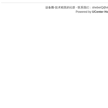
设备圈-技术精英的社群 -
联系我们：shebeiQ@vip
Powered by
UCenter H