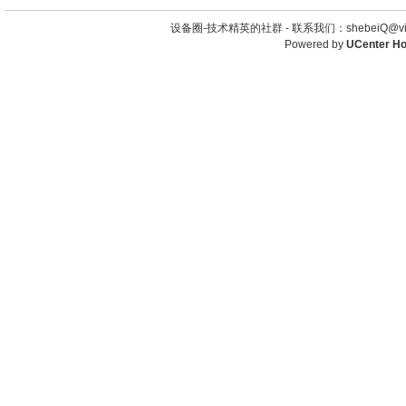
设备圈-技术精英的社群 -
联系我们：shebeiQ@vip
Powered by
UCenter H