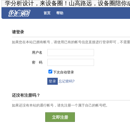
学分析设计，来设备圈！山高路远，设备圈陪你
首页
帮助
请登录
如果您在本站已拥有帐号，请使用已有的帐号信息直接进行登录即可，不需
用户名
密 码
下次自动登录
忘记密码?
还没有注册吗？
如果还没有本站的通行帐号，请先注册一个属于自己的帐号吧。
立即注册