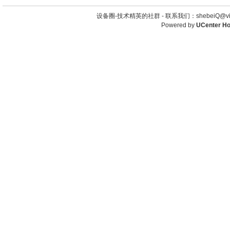
设备圈-技术精英的社群 -
联系我们：shebeiQ@vip
Powered by
UCenter H