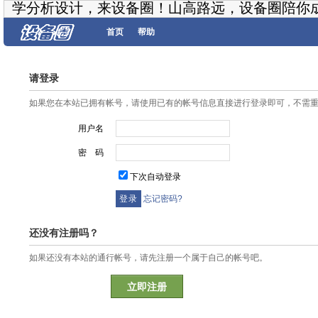
学分析设计，来设备圈！山高路远，设备圈陪你
首页
帮助
请登录
如果您在本站已拥有帐号，请使用已有的帐号信息直接进行登录即可，不需
用户名
密 码
下次自动登录
忘记密码?
还没有注册吗？
如果还没有本站的通行帐号，请先注册一个属于自己的帐号吧。
立即注册