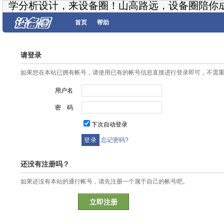
学分析设计，来设备圈！山高路远，设备圈陪你
首页
帮助
请登录
如果您在本站已拥有帐号，请使用已有的帐号信息直接进行登录即可，不需
用户名
密 码
下次自动登录
忘记密码?
还没有注册吗？
如果还没有本站的通行帐号，请先注册一个属于自己的帐号吧。
立即注册