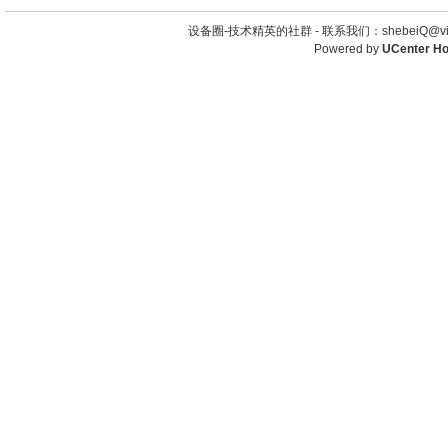
设备圈-技术精英的社群 -
联系我们：shebeiQ@vip
Powered by
UCenter H