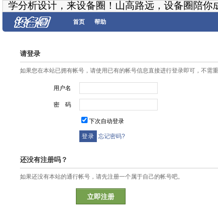
学分析设计，来设备圈！山高路远，设备圈陪你
首页
帮助
请登录
如果您在本站已拥有帐号，请使用已有的帐号信息直接进行登录即可，不需
用户名
密 码
下次自动登录
忘记密码?
还没有注册吗？
如果还没有本站的通行帐号，请先注册一个属于自己的帐号吧。
立即注册