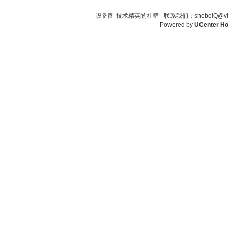
设备圈-技术精英的社群 -
联系我们：shebeiQ@vip
Powered by
UCenter H