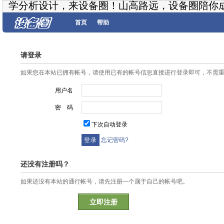
学分析设计，来设备圈！山高路远，设备圈陪你
首页
帮助
请登录
如果您在本站已拥有帐号，请使用已有的帐号信息直接进行登录即可，不需
用户名
密 码
下次自动登录
忘记密码?
还没有注册吗？
如果还没有本站的通行帐号，请先注册一个属于自己的帐号吧。
立即注册