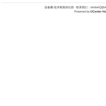
设备圈-技术精英的社群 -
联系我们：shebeiQ@vip
Powered by
UCenter H