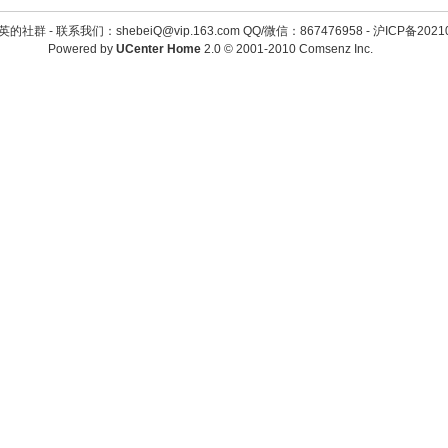
英的社群 -
联系我们：shebeiQ@vip.163.com QQ/微信：867476958
-
沪ICP备2021
Powered by
UCenter Home
2.0
© 2001-2010
Comsenz Inc.