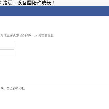
高路远，设备圈陪你成长！
帐号信息直接进行登录即可，不需重复注册。
个属于自己的帐号吧。