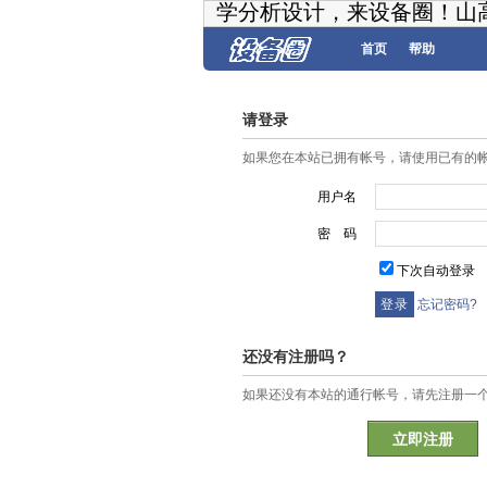
学分析设计，来设备圈！山
首页
帮助
请登录
如果您在本站已拥有帐号，请使用已有的
用户名
密 码
下次自动登录
忘记密码?
还没有注册吗？
如果还没有本站的通行帐号，请先注册一
立即注册