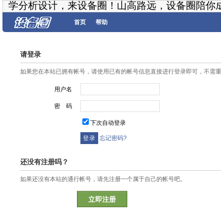
学分析设计，来设备圈！山高路远，设备圈陪你
首页
帮助
请登录
如果您在本站已拥有帐号，请使用已有的帐号信息直接进行登录即可，不需
用户名
密 码
下次自动登录
忘记密码?
还没有注册吗？
如果还没有本站的通行帐号，请先注册一个属于自己的帐号吧。
立即注册