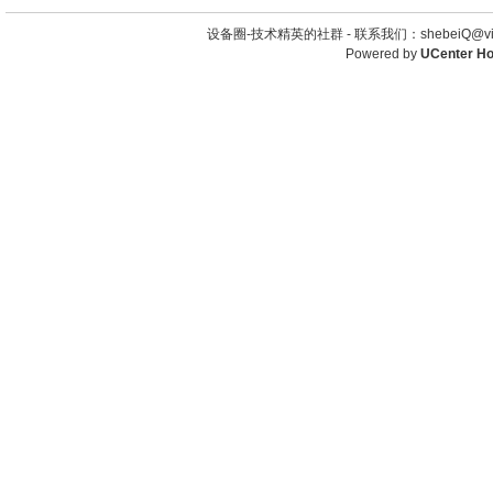
设备圈-技术精英的社群 -
联系我们：shebeiQ@vip
Powered by
UCenter H