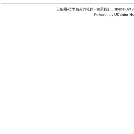
设备圈-技术精英的社群 -
联系我们：shebeiQ@vip
Powered by
UCenter H