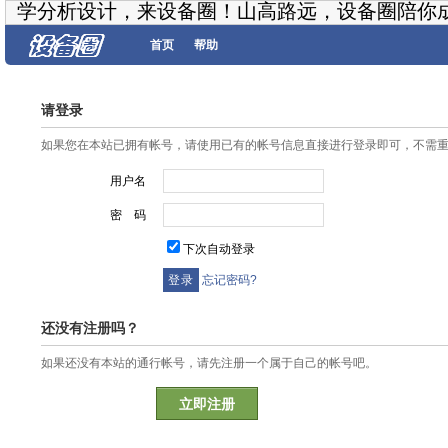
学分析设计，来设备圈！山高路远，设备圈陪你
首页
帮助
请登录
如果您在本站已拥有帐号，请使用已有的帐号信息直接进行登录即可，不需
用户名
密 码
下次自动登录
忘记密码?
还没有注册吗？
如果还没有本站的通行帐号，请先注册一个属于自己的帐号吧。
立即注册