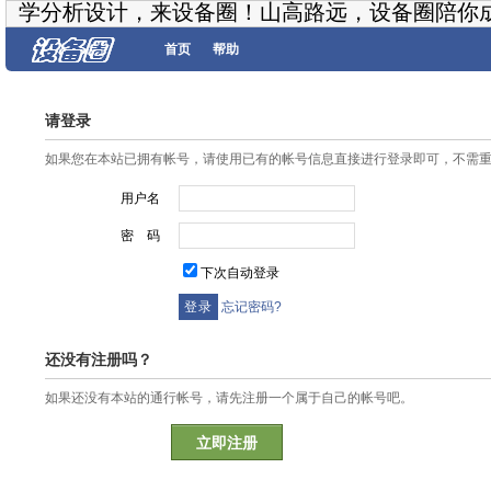
学分析设计，来设备圈！山高路远，设备圈陪你
首页
帮助
请登录
如果您在本站已拥有帐号，请使用已有的帐号信息直接进行登录即可，不需
用户名
密 码
下次自动登录
忘记密码?
还没有注册吗？
如果还没有本站的通行帐号，请先注册一个属于自己的帐号吧。
立即注册