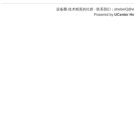
设备圈-技术精英的社群 -
联系我们：shebeiQ@vip
Powered by
UCenter H