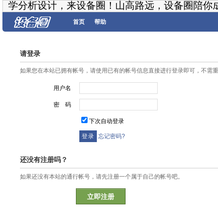
学分析设计，来设备圈！山高路远，设备圈陪你
首页
帮助
请登录
如果您在本站已拥有帐号，请使用已有的帐号信息直接进行登录即可，不需
用户名
密 码
下次自动登录
忘记密码?
还没有注册吗？
如果还没有本站的通行帐号，请先注册一个属于自己的帐号吧。
立即注册