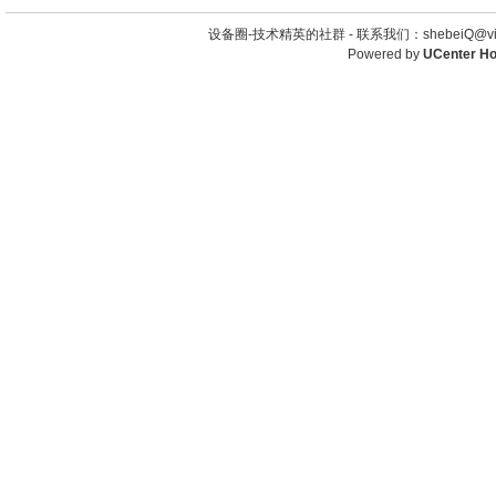
设备圈-技术精英的社群 -
联系我们：shebeiQ@vip
Powered by
UCenter H