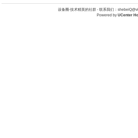
设备圈-技术精英的社群 -
联系我们：shebeiQ@vip
Powered by
UCenter H