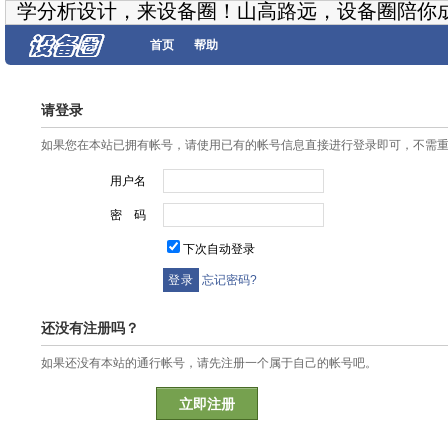
学分析设计，来设备圈！山高路远，设备圈陪你
首页
帮助
请登录
如果您在本站已拥有帐号，请使用已有的帐号信息直接进行登录即可，不需
用户名
密 码
下次自动登录
忘记密码?
还没有注册吗？
如果还没有本站的通行帐号，请先注册一个属于自己的帐号吧。
立即注册