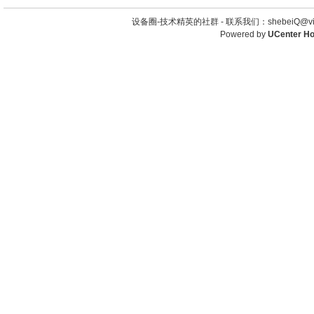
设备圈-技术精英的社群 -
联系我们：shebeiQ@vip
Powered by
UCenter H