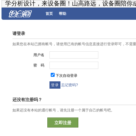
学分析设计，来设备圈！山高路远，设备圈陪你
首页
帮助
请登录
如果您在本站已拥有帐号，请使用已有的帐号信息直接进行登录即可，不需
用户名
密 码
下次自动登录
忘记密码?
还没有注册吗？
如果还没有本站的通行帐号，请先注册一个属于自己的帐号吧。
立即注册