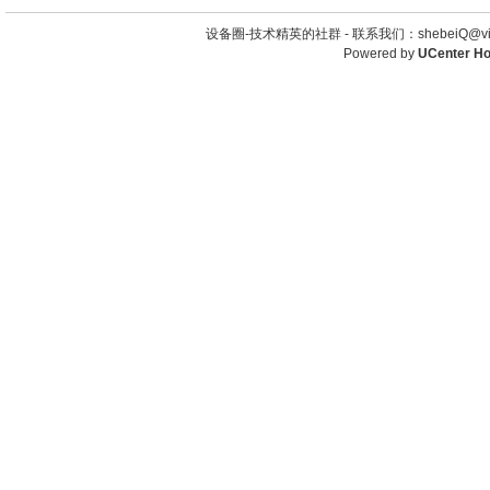
设备圈-技术精英的社群 -
联系我们：shebeiQ@vip
Powered by
UCenter H