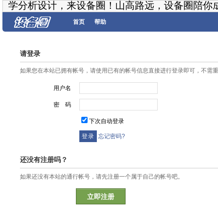
学分析设计，来设备圈！山高路远，设备圈陪你
首页
帮助
请登录
如果您在本站已拥有帐号，请使用已有的帐号信息直接进行登录即可，不需
用户名
密 码
下次自动登录
忘记密码?
还没有注册吗？
如果还没有本站的通行帐号，请先注册一个属于自己的帐号吧。
立即注册