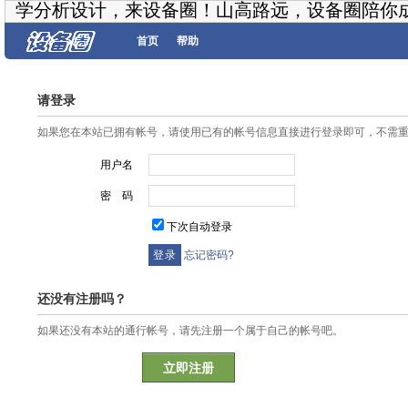
学分析设计，来设备圈！山高路远，设备圈陪你
首页
帮助
请登录
如果您在本站已拥有帐号，请使用已有的帐号信息直接进行登录即可，不需
用户名
密 码
下次自动登录
忘记密码?
还没有注册吗？
如果还没有本站的通行帐号，请先注册一个属于自己的帐号吧。
立即注册