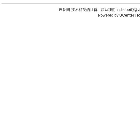
设备圈-技术精英的社群 -
联系我们：shebeiQ@vip
Powered by
UCenter H