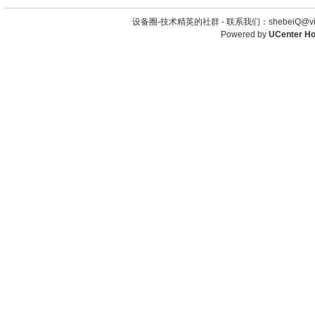
设备圈-技术精英的社群 -
联系我们：shebeiQ@vip
Powered by
UCenter H