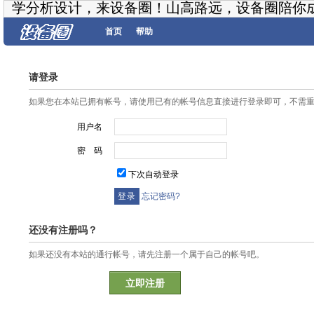
学分析设计，来设备圈！山高路远，设备圈陪你
首页
帮助
请登录
如果您在本站已拥有帐号，请使用已有的帐号信息直接进行登录即可，不需
用户名
密 码
下次自动登录
忘记密码?
还没有注册吗？
如果还没有本站的通行帐号，请先注册一个属于自己的帐号吧。
立即注册